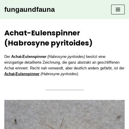
fungaundfauna
Zum
Inhalt
springen
Achat-Eulenspinner
(Habrosyne pyritoides)
Der
Achat-Eulenspinner
(Habrosyne pyritoides)
besitzt eine
einzigartige detaillierte Zeichnung, die ganz abstrakt an geschliffenen
Achat erinnert. Recht nah verwandt, aber deutlich anders gefärbt, ist der
Achat-Eulenspinner
(Habrosyne pyritoides)
.
___________________