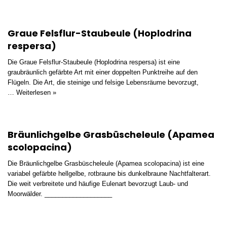
Graue Felsflur-Staubeule (Hoplodrina
respersa)
Die Graue Felsflur-Staubeule (Hoplodrina respersa) ist eine
graubräunlich gefärbte Art mit einer doppelten Punktreihe auf den
Flügeln. Die Art, die steinige und felsige Lebensräume bevorzugt,
…
Weiterlesen »
Bräunlichgelbe Grasbüscheleule (Apamea
scolopacina)
Die Bräunlichgelbe Grasbüscheleule (Apamea scolopacina) ist eine
variabel gefärbte hellgelbe, rotbraune bis dunkelbraune Nachtfalterart.
Die weit verbreitete und häufige Eulenart bevorzugt Laub- und
Moorwälder. ___________________