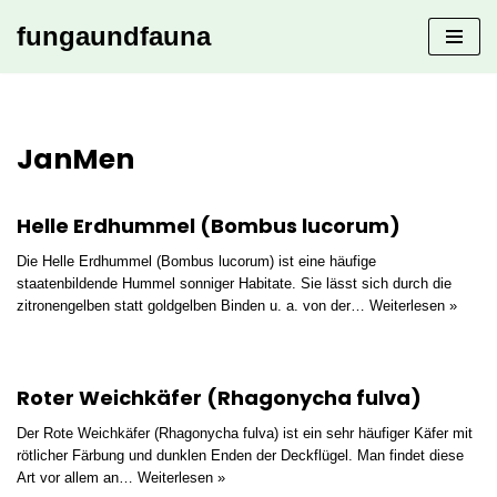
fungaundfauna
Zum
Inhalt
springen
JanMen
Helle Erdhummel (Bombus lucorum)
Die Helle Erdhummel (Bombus lucorum) ist eine häufige
staatenbildende Hummel sonniger Habitate. Sie lässt sich durch die
zitronengelben statt goldgelben Binden u. a. von der…
Weiterlesen »
Roter Weichkäfer (Rhagonycha fulva)
Der Rote Weichkäfer (Rhagonycha fulva) ist ein sehr häufiger Käfer mit
rötlicher Färbung und dunklen Enden der Deckflügel. Man findet diese
Art vor allem an…
Weiterlesen »