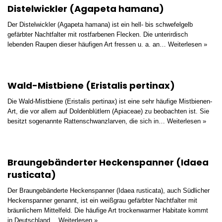
Distelwickler (Agapeta hamana)
Der Distelwickler (Agapeta hamana) ist ein hell- bis schwefelgelb
gefärbter Nachtfalter mit rostfarbenen Flecken. Die unterirdisch
lebenden Raupen dieser häufigen Art fressen u. a. an…
Weiterlesen »
Wald-Mistbiene (Eristalis pertinax)
Die Wald-Mistbiene (Eristalis pertinax) ist eine sehr häufige Mistbienen-
Art, die vor allem auf Doldenblütlern (Apiaceae) zu beobachten ist. Sie
besitzt sogenannte Rattenschwanzlarven, die sich in…
Weiterlesen »
Braungebänderter Heckenspanner (Idaea
rusticata)
Der Braungebänderte Heckenspanner (Idaea rusticata), auch Südlicher
Heckenspanner genannt, ist ein weißgrau gefärbter Nachtfalter mit
bräunlichem Mittelfeld. Die häufige Art trockenwarmer Habitate kommt
in Deutschland…
Weiterlesen »