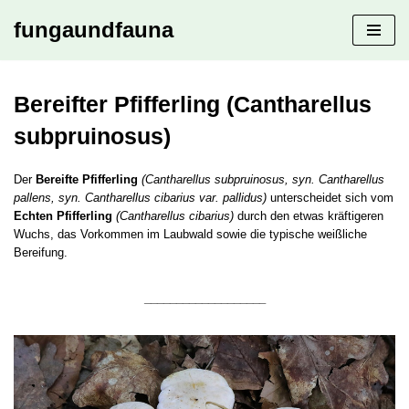
fungaundfauna
Zum
Inhalt
springen
Bereifter Pfifferling (Cantharellus
subpruinosus)
Der
Bereifte Pfifferling
(Cantharellus subpruinosus, syn. Cantharellus
pallens, syn. Cantharellus cibarius var. pallidus)
unterscheidet sich vom
Echten Pfifferling
(Cantharellus cibarius)
durch den etwas kräftigeren
Wuchs, das Vorkommen im Laubwald sowie die typische weißliche
Bereifung.
___________________