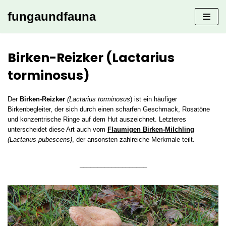
fungaundfauna
Zum
Inhalt
springen
Birken-Reizker (Lactarius
torminosus)
Der
Birken-Reizker
(Lactarius torminosus
) ist ein häufiger
Birkenbegleiter, der sich durch einen scharfen Geschmack, Rosatöne
und konzentrische Ringe auf dem Hut auszeichnet. Letzteres
unterscheidet diese Art auch vom
Flaumigen Birken-Milchling
(Lactarius pubescens)
, der ansonsten zahlreiche Merkmale teilt.
___________________