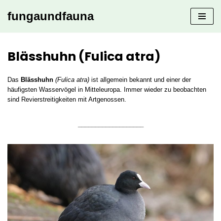
fungaundfauna
Zum
Inhalt
springen
Blässhuhn (Fulica atra)
Das
Blässhuhn
(Fulica atra)
ist allgemein bekannt und einer der
häufigsten Wasservögel in Mitteleuropa. Immer wieder zu beobachten
sind Revierstreitigkeiten mit Artgenossen.
___________________