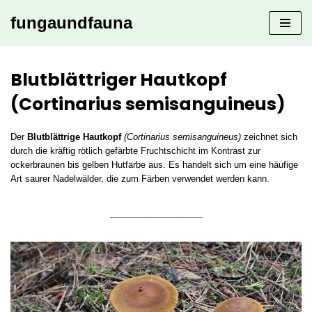
fungaundfauna
Zum
Inhalt
springen
Blutblättriger Hautkopf
(Cortinarius semisanguineus)
Der
Blutblättrige Hautkopf
(Cortinarius semisanguineus)
zeichnet sich
durch die kräftig rötlich gefärbte Fruchtschicht im Kontrast zur
ockerbraunen bis gelben Hutfarbe aus. Es handelt sich um eine häufige
Art saurer Nadelwälder, die zum Färben verwendet werden kann.
___________________