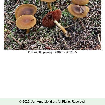
Bordrup Klitplantage (DK), 17.09.2025
© 2026. Jan-Arne Mentken. All Rights Reserved.