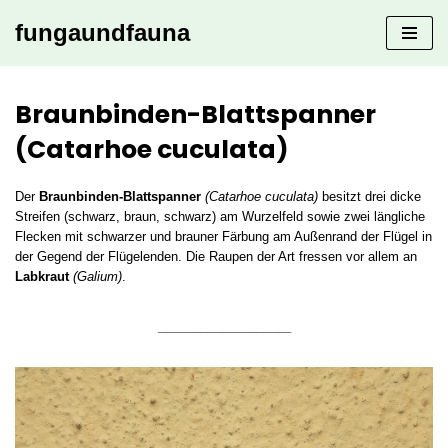
fungaundfauna
Zum
Inhalt
springen
Braunbinden-Blattspanner
(Catarhoe cuculata)
Der
Braunbinden-Blattspanner
(Catarhoe cuculata)
besitzt drei dicke
Streifen (schwarz, braun, schwarz) am Wurzelfeld sowie zwei längliche
Flecken mit schwarzer und brauner Färbung am Außenrand der Flügel in
der Gegend der Flügelenden. Die Raupen der Art fressen vor allem an
Labkraut
(Galium)
.
___________________