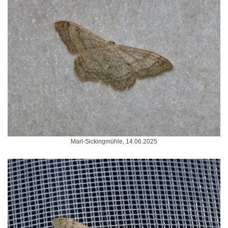
Marl-Sickingmühle, 14.06.2025