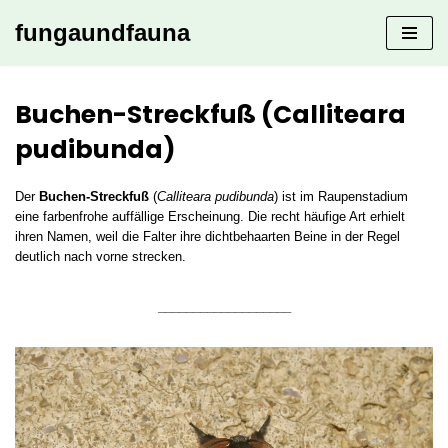
fungaundfauna
Zum
Inhalt
springen
Buchen-Streckfuß (Calliteara
pudibunda)
Der
Buchen-Streckfuß
(
Calliteara pudibunda
) ist im Raupenstadium
eine farbenfrohe auffällige Erscheinung. Die recht häufige Art erhielt
ihren Namen, weil die Falter ihre dichtbehaarten Beine in der Regel
deutlich nach vorne strecken.
___________________