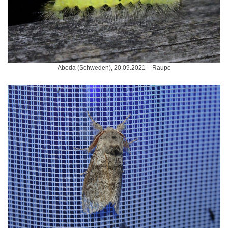
Aboda (Schweden), 20.09.2021 – Raupe