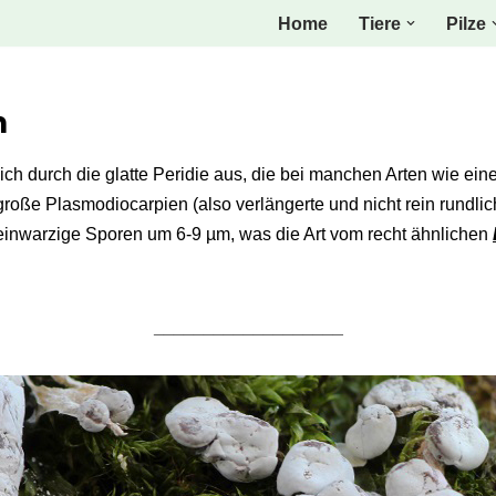
Home
Tiere
Pilze
m
ich durch die glatte Peridie aus, die bei manchen Arten wie ei
 große Plasmodiocarpien (also verlängerte und nicht rein rundlic
 feinwarzige Sporen um 6-9 µm, was die Art vom recht ähnlichen
___________________