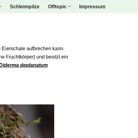
Schleimpilze
Offtopic
Impressum
ne Eierschale aufbrechen kann.
he Fruchtkörper) und besitzt ein
Diderma deplanatum