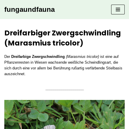
fungaundfauna
Zum
Inhalt
springen
Dreifarbiger Zwergschwindling
(Marasmius tricolor)
Der
Dreifarbige Zwergschwindling
(Marasmius tricolor)
ist eine auf
Pflanzenresten in Wiesen wachsende weißliche Schwindlingsart, die
sich durch eine vor allem bei Berührung rußartig verfärbende Stielbasis
auszeichnet.
___________________