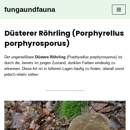
fungaundfauna
Zum
Inhalt
springen
Düsterer Röhrling (Porphyrellus
porphyrosporus)
Der ungenießbare
Düstere Röhrling
(Porphyrellus porphyrosporus)
ist
durch die, bereits im jungen Zustand, dunklen Farben eindeutig zu
erkennen. Diese Art ist in höheren Lagen häufig zu finden, überall sonst
jedoch relativ selten.
___________________