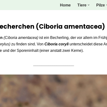
Home
Tiere
Pilze
echerchen (Ciboria amentacea)
en
(Ciboria amentacea)
ist ein Becherling, der vor allem im Frü
rylus)
zu finden sind. Von
Ciboria coryli
unterscheidet diese Ar
 und der Sporeninhalt (einer anstatt zwei Kerne).
___________________