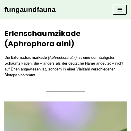
fungaundfauna
Zum
Inhalt
springen
Erlenschaumzikade
(Aphrophora alni)
Die
Erlenschaumzikade
(Aphrophora alni)
ist eine der häufigsten
Schaumzikaden, die – anders als der deutsche Name andeutet – nicht
auf Erlen angewiesen ist, sondern in einer Vielzahl verschiedener
Biotope vorkommt.
___________________