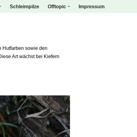
Schleimpilze
Offtopic
Impressum
en Hutfarben sowie den
 Diese Art wächst bei Kiefern