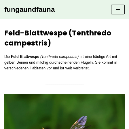
fungaundfauna
Zum
Inhalt
springen
Feld-Blattwespe (Tenthredo
campestris)
Die
Feld-Blattwespe
(Tenthredo campestris)
ist eine häufige Art mit
gelben Beinen und milchig durchscheinenden Flügeln. Sie kommt in
verschiedenen Habitaten vor und ist weit verbreitet.
___________________