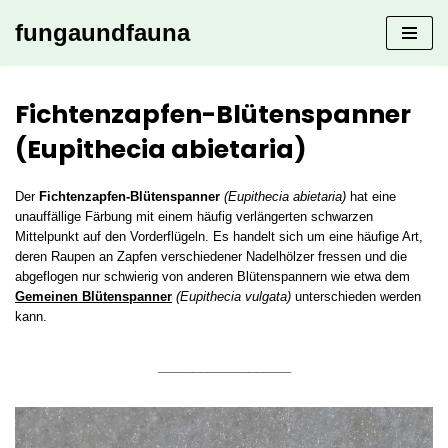
fungaundfauna
Zum
Inhalt
springen
Fichtenzapfen-Blütenspanner
(Eupithecia abietaria)
Der
Fichtenzapfen-Blütenspanner
(Eupithecia abietaria)
hat eine
unauffällige Färbung mit einem häufig verlängerten schwarzen
Mittelpunkt auf den Vorderflügeln. Es handelt sich um eine häufige Art,
deren Raupen an Zapfen verschiedener Nadelhölzer fressen und die
abgeflogen nur schwierig von anderen Blütenspannern wie etwa dem
Gemeinen Blütenspanner
(Eupithecia vulgata)
unterschieden werden
kann.
___________________