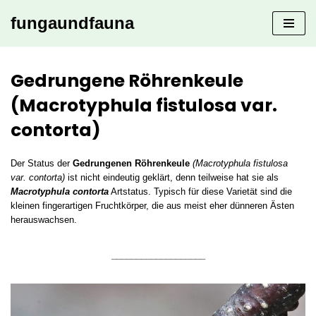
fungaundfauna
Zum
Inhalt
springen
Gedrungene Röhrenkeule
(Macrotyphula fistulosa var.
contorta)
Der Status der
Gedrungenen Röhrenkeule
(Macrotyphula fistulosa
var. contorta)
ist nicht eindeutig geklärt, denn teilweise hat sie als
Macrotyphula contorta
Artstatus. Typisch für diese Varietät sind die
kleinen fingerartigen Fruchtkörper, die aus meist eher dünneren Ästen
herauswachsen.
___________________