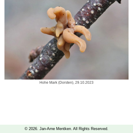
Hohe Mark (Dorsten), 29.10.2023
© 2026. Jan-Arne Mentken. All Rights Reserved.