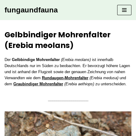
fungaundfauna
Zum
Inhalt
springen
Gelbbindiger Mohrenfalter
(Erebia meolans)
Der
Gelbbindige Mohrenfalter
(Erebia meolans)
ist innerhalb
Deutschlands nur im Süden zu beobachten. Er bevorzugt höhere Lagen
und ist anhand der Flugzeit sowie der genauen Zeichnung von nahen
Verwandten wie dem
Rundaugen-Mohrenfalter
(Erebia medusa)
und
dem
Graubindiger Mohrenfalter
(Erebia aethiops)
zu unterscheiden.
___________________