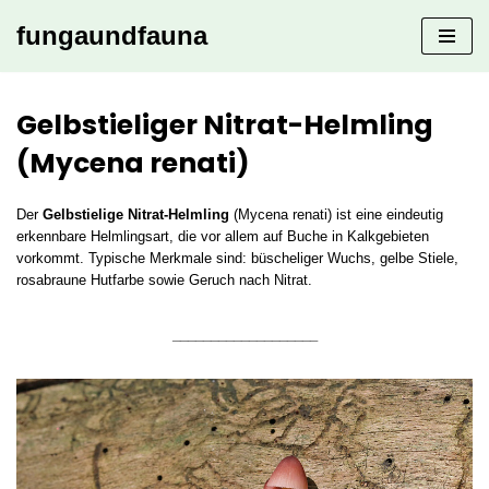
fungaundfauna
Zum
Inhalt
springen
Gelbstieliger Nitrat-Helmling
(Mycena renati)
Der
Gelbstielige Nitrat-Helmling
(Mycena renati) ist eine eindeutig
erkennbare Helmlingsart, die vor allem auf Buche in Kalkgebieten
vorkommt. Typische Merkmale sind: büscheliger Wuchs, gelbe Stiele,
rosabraune Hutfarbe sowie Geruch nach Nitrat.
___________________