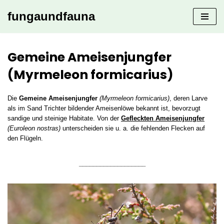
fungaundfauna
Zum
Inhalt
springen
Gemeine Ameisenjungfer
(Myrmeleon formicarius)
Die
Gemeine Ameisenjungfer
(Myrmeleon formicarius)
, deren Larve
als im Sand Trichter bildender Ameisenlöwe bekannt ist, bevorzugt
sandige und steinige Habitate. Von der
Gefleckten Ameisenjungfer
(Euroleon nostras)
unterscheiden sie u. a. die fehlenden Flecken auf
den Flügeln.
___________________