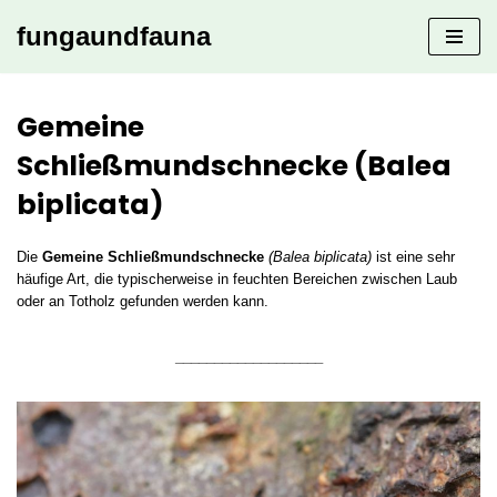
fungaundfauna
Zum
Inhalt
springen
Gemeine
Schließmundschnecke (Balea
biplicata)
Die
Gemeine Schließmundschnecke
(Balea biplicata)
ist eine sehr
häufige Art, die typischerweise in feuchten Bereichen zwischen Laub
oder an Totholz gefunden werden kann.
___________________