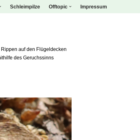
Schleimpilze
Offtopic
Impressum
gen Rippen auf den Flügeldecken
ithilfe des Geruchssinns