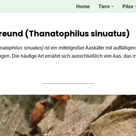
Home
Tiere
Pilze
reund (Thanatophilus sinuatus)
natophilus sinuatus)
ist ein mittelgroßer Aaskäfer mit auffälli
en. Die häufige Art ernährt sich ausschließlich von Aas, das m
___________________