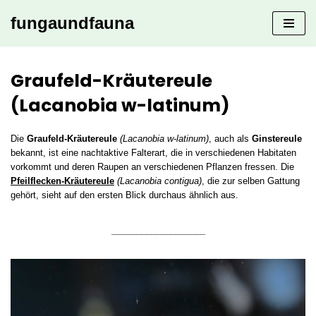
fungaundfauna
Zum
Inhalt
springen
Graufeld-Kräutereule
(Lacanobia w-latinum)
Die
Graufeld-Kräutereule
(Lacanobia w-latinum)
, auch als
Ginstereule
bekannt, ist eine nachtaktive Falterart, die in verschiedenen Habitaten
vorkommt und deren Raupen an verschiedenen Pflanzen fressen. Die
Pfeilflecken-Kräutereule
(Lacanobia contigua)
, die zur selben Gattung
gehört, sieht auf den ersten Blick durchaus ähnlich aus.
___________________