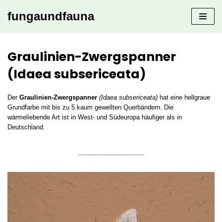
fungaundfauna
Zum
Inhalt
springen
Graulinien-Zwergspanner
(Idaea subsericeata)
Der
Graulinien-Zwergspanner
(Idaea subsericeata)
hat eine hellgraue
Grundfarbe mit bis zu 5 kaum gewellten Querbändern. Die
wärmeliebende Art ist in West- und Südeuropa häufiger als in
Deutschland.
___________________