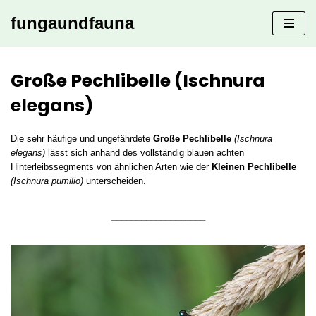
fungaundfauna
Zum
Inhalt
springen
Große Pechlibelle (Ischnura
elegans)
Die sehr häufige und ungefährdete
Große Pechlibelle
(Ischnura
elegans)
lässt sich anhand des vollständig blauen achten
Hinterleibssegments von ähnlichen Arten wie der
Kleinen Pechlibelle
(Ischnura pumilio)
unterscheiden.
___________________