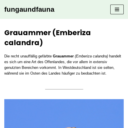
fungaundfauna
Zum
Inhalt
springen
Grauammer (Emberiza
calandra)
Die recht unauffällig gefärbte
Grauammer
(Emberiza calandra)
handelt
es sich um eine Art des Offenlandes, die vor allem in extensiv
genutzten Bereichen vorkommt. In Westdeutschland ist sie selten,
während sie im Osten des Landes häufiger zu beobachten ist.
___________________