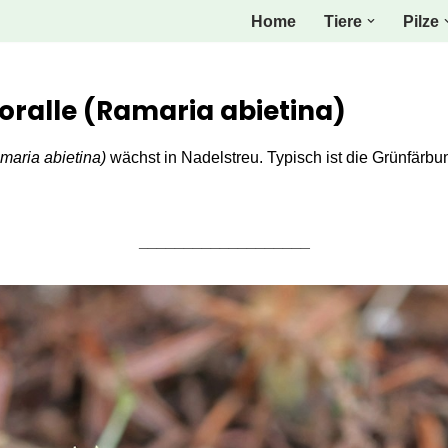
Home
Tiere
Pilze
oralle (Ramaria abietina)
maria abietina)
wächst in Nadelstreu. Typisch ist die Grünfärb
___________________