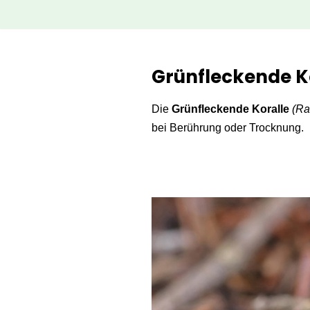
Zum
Inhalt
Grünfleckende K
springen
Die
Grünfleckende Koralle
(Ra
bei Berührung oder Trocknung.