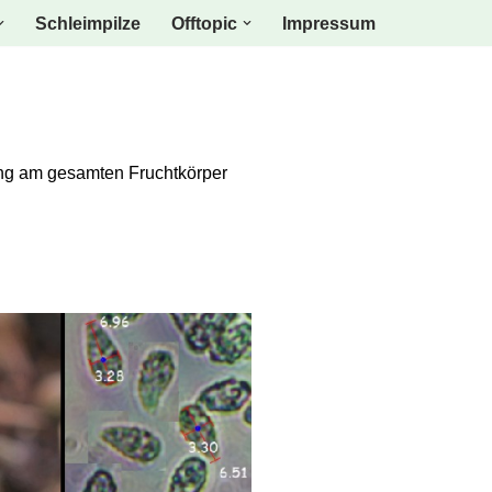
Schleimpilze
Offtopic
Impressum
ung am gesamten Fruchtkörper