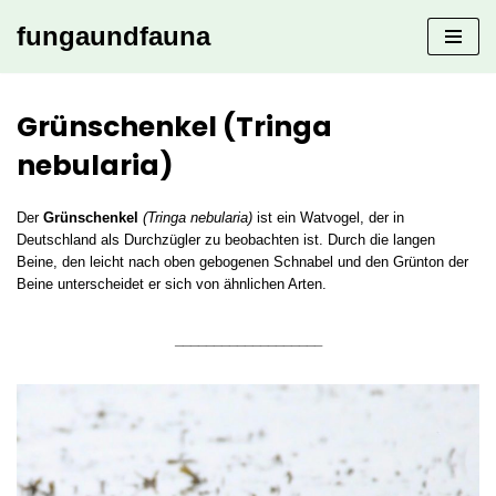
fungaundfauna
Zum
Inhalt
springen
Grünschenkel (Tringa
nebularia)
Der
Grünschenkel
(Tringa nebularia)
ist ein Watvogel, der in
Deutschland als Durchzügler zu beobachten ist. Durch die langen
Beine, den leicht nach oben gebogenen Schnabel und den Grünton der
Beine unterscheidet er sich von ähnlichen Arten.
___________________