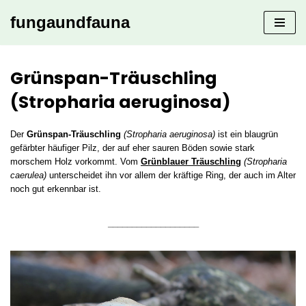
fungaundfauna
Zum
Inhalt
springen
Grünspan-Träuschling
(Stropharia aeruginosa)
Der
Grünspan-Träuschling
(Stropharia aeruginosa)
ist ein blaugrün
gefärbter häufiger Pilz, der auf eher sauren Böden sowie stark
morschem Holz vorkommt. Vom
Grünblauer Träuschling
(Stropharia
caerulea)
unterscheidet ihn vor allem der kräftige Ring, der auch im Alter
noch gut erkennbar ist.
___________________