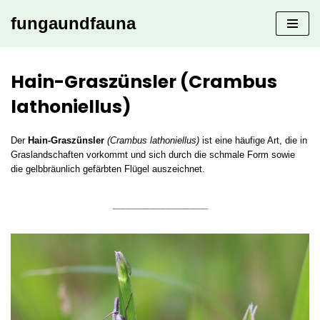
fungaundfauna
Zum
Inhalt
springen
Hain-Graszünsler (Crambus
lathoniellus)
Der
Hain-Graszünsler
(Crambus lathoniellus)
ist eine häufige Art, die in
Graslandschaften vorkommt und sich durch die schmale Form sowie
die gelbbräunlich gefärbten Flügel auszeichnet.
___________________