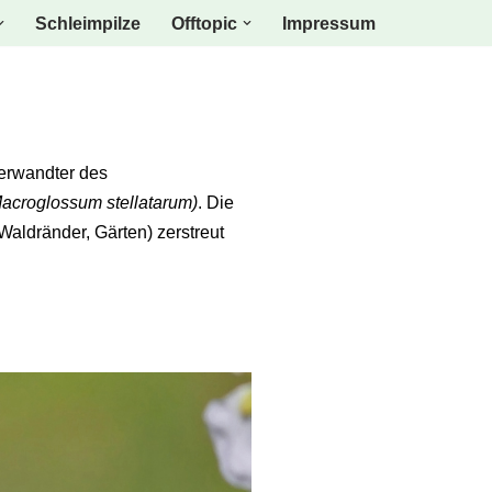
Schleimpilze
Offtopic
Impressum
Verwandter des
acroglossum stellatarum)
. Die
Waldränder, Gärten) zerstreut