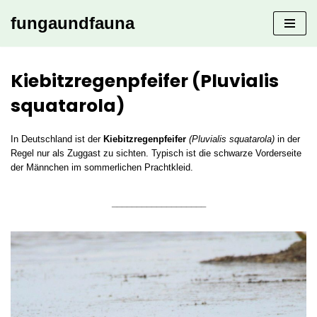
fungaundfauna
Zum
Inhalt
springen
Kiebitzregenpfeifer (Pluvialis
squatarola)
In Deutschland ist der
Kiebitzregenpfeifer
(Pluvialis squatarola)
in der
Regel nur als Zuggast zu sichten. Typisch ist die schwarze Vorderseite
der Männchen im sommerlichen Prachtkleid.
___________________