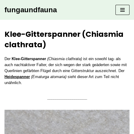
fungaundfauna
Zum
Inhalt
springen
Klee-Gitterspanner (Chiasmia
clathrata)
Der
Klee-Gitterspanner
(Chiasmia clathrata)
ist ein sowohl tag- als
auch nachtaktiver Falter, der sich wegen der stark geäderten sowie mit
Querlinien gefärbten Flügel durch eine Gitterstruktur auszeichnet. Der
Heidespanner
(Ematurga atomaria)
sieht dieser Art zum Teil nicht
unähnlich.
___________________