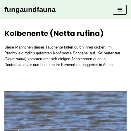
fungaundfauna
Zum
Inhalt
springen
Kolbenente (Netta rufina)
Diese Männchen dieser Tauchente fallen durch ihren dicken, im
Prachtkleid rötlich gefärbten Kopf sowie Schnabel auf.
Kolbenenten
(Netta rufina)
kommen erst seit einigen Jahrzehnten auch in
Deutschland vor und besitzen ihr Kernverbreitunggebiet in Asien.
___________________