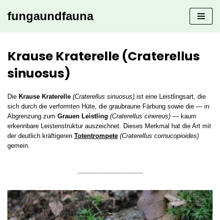
fungaundfauna
Zum
Inhalt
springen
Krause Kraterelle (Craterellus
sinuosus)
Die
Krause Kraterelle
(Craterellus sinuosus)
ist eine Leistlingsart, die
sich durch die verformten Hüte, die graubraune Färbung sowie die — in
Abgrenzung zum
Grauen Leistling
(Craterellus cinereus)
— kaum
erkennbare Leistenstruktur auszeichnet. Dieses Merkmal hat die Art mit
der deutlich kräftigeren
Totentrompete
(Craterellus cornucopioides)
gemein.
___________________