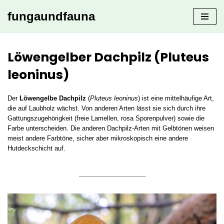
fungaundfauna
Zum
Inhalt
springen
Löwengelber Dachpilz (Pluteus
leoninus)
Der
Löwengelbe Dachpilz
(
Pluteus leoninus
) ist eine mittelhäufige Art,
die auf Laubholz wächst. Von anderen Arten lässt sie sich durch ihre
Gattungszugehörigkeit (freie Lamellen, rosa Sporenpulver) sowie die
Farbe unterscheiden. Die anderen Dachpilz-Arten mit Gelbtönen weisen
meist andere Farbtöne, sicher aber mikroskopisch eine andere
Hutdeckschicht auf.
___________________