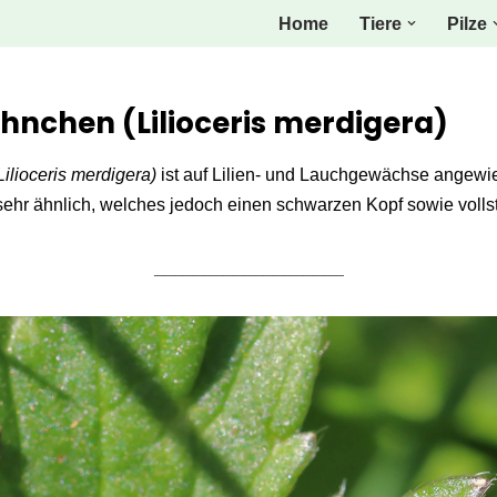
Home
Tiere
Pilze
nchen (Lilioceris merdigera)
Lilioceris merdigera)
ist auf Lilien- und Lauchgewächse angewie
 sehr ähnlich, welches jedoch einen schwarzen Kopf sowie volls
___________________