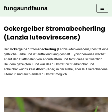
fungaundfauna
Zum
Inhalt
springen
Ockergelber Stromabecherling
(Lanzia luteovirescens)
Der
Ockergelbe Stromabecherling
(Lanzia luteovirescens)
besitzt eine
gelbliche Farbe und ist auffallend lang gestielt. Typischerweise wächst
er auf den Blattstielen von Ahornblättern und färbt diese schwärzlich.
Bei dem gezeigten Fund war das Substrat nicht erkennbar und
scheinbar wuchs kein
Ahorn
(Acer)
in der Nähe, aber laut verschiedene
Literatur sind auch andere Substrat möglich.
___________________