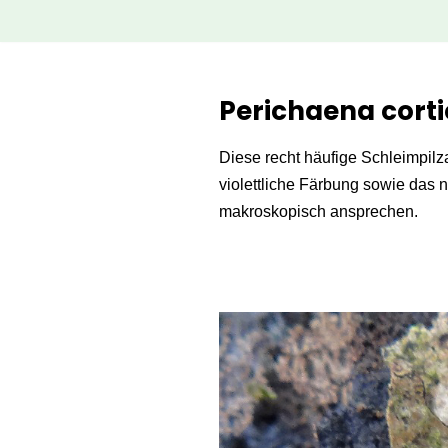
Zum
Inhalt
Perichaena corti
springen
Diese recht häufige Schleimpilz
violettliche Färbung sowie das n
makroskopisch ansprechen.