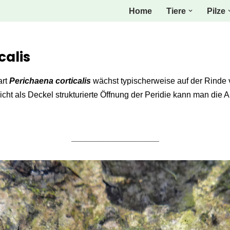
Home
Tiere
Pilze
calis
art
Perichaena corticalis
wächst typischerweise auf der Rinde 
icht als Deckel strukturierte Öffnung der Peridie kann man die A
___________________