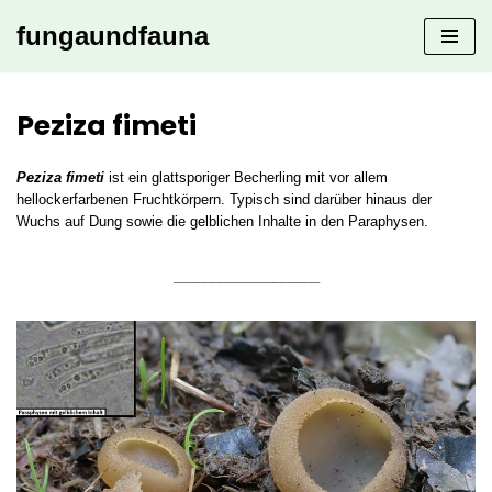
fungaundfauna
Zum
Inhalt
springen
Peziza fimeti
Peziza fimeti
ist ein glattsporiger Becherling mit vor allem
hellockerfarbenen Fruchtkörpern. Typisch sind darüber hinaus der
Wuchs auf Dung sowie die gelblichen Inhalte in den Paraphysen.
___________________