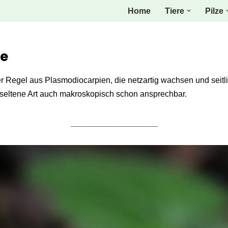
Home
Tiere
Pilze
ve
er Regel aus Plasmodiocarpien, die netzartig wachsen und seit
 seltene Art auch makroskopisch schon ansprechbar.
___________________