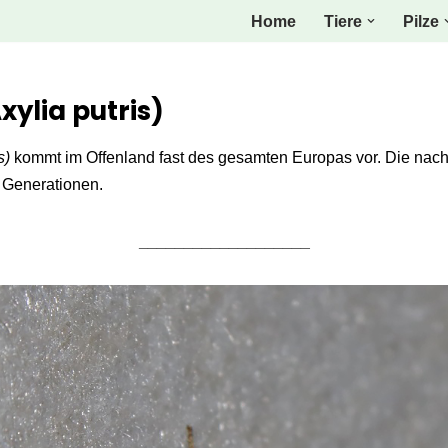
Home
Tiere
Pilze
xylia putris)
s)
kommt im Offenland fast des gesamten Europas vor. Die nachta
 Generationen.
___________________