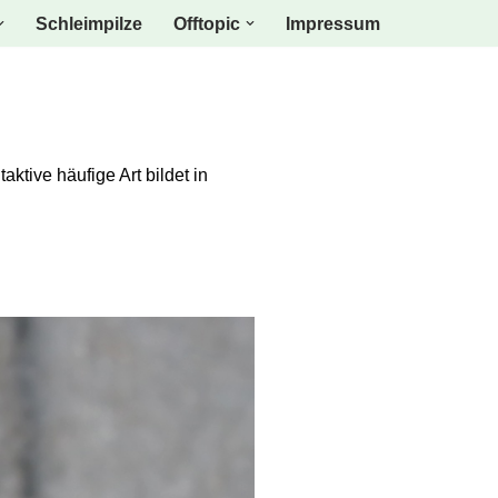
Schleimpilze
Offtopic
Impressum
ktive häufige Art bildet in