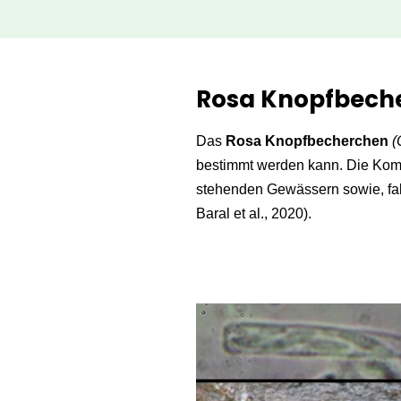
Zum
Inhalt
Rosa Knopfbeche
springen
Das
Rosa Knopfbecherchen
(
bestimmt werden kann. Die Komb
stehenden Gewässern sowie, fall
Baral et al., 2020).