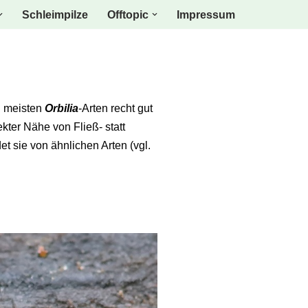
Schleimpilze
Offtopic
Impressum
en meisten
Orbilia
-Arten recht gut
ter Nähe von Fließ- statt
 sie von ähnlichen Arten (vgl.