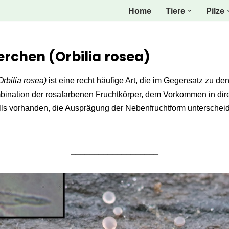
Home
Tiere
Pilze
rchen (Orbilia rosea)
Orbilia rosea)
ist eine recht häufige Art, die im Gegensatz zu d
ination der rosafarbenen Fruchtkörper, dem Vorkommen in direk
s vorhanden, die Ausprägung der Nebenfruchtform unterscheidet
___________________