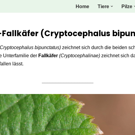
Home
Tiere
Pilze
-Fallkäfer (Cryptocephalus bipu
(Cryptocephalus bipunctatus)
zeichnet sich durch die beiden s
e Unterfamilie der
Fallkäfer
(Cryptocephalinae)
zeichnet sich da
allen lässt.
___________________