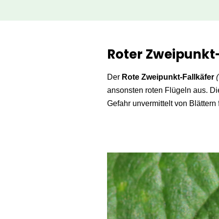
Zum
Inhalt
Roter Zweipunkt
springen
Der
Rote Zweipunkt-Fallkäfer
ansonsten roten Flügeln aus. Di
Gefahr unvermittelt von Blättern f