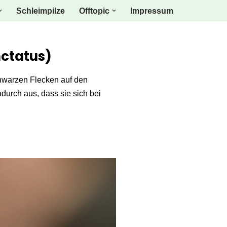
Schleimpilze
Offtopic
Impressum
nctatus)
chwarzen Flecken auf den
durch aus, dass sie sich bei