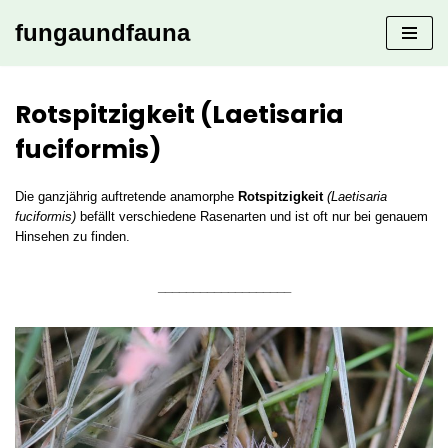
fungaundfauna
Zum
Inhalt
springen
Rotspitzigkeit (Laetisaria
fuciformis)
Die ganzjährig auftretende anamorphe
Rotspitzigkeit
(Laetisaria
fuciformis)
befällt verschiedene Rasenarten und ist oft nur bei genauem
Hinsehen zu finden.
___________________