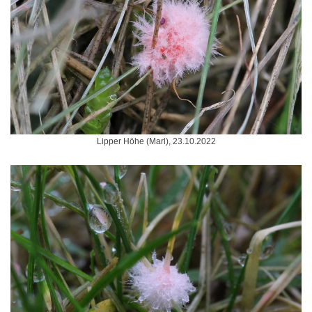
Lipper Höhe (Marl), 23.10.2022