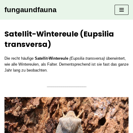
fungaundfauna
Zum
Inhalt
springen
Satellit-Wintereule (Eupsilia
transversa)
Die recht häufige
Satellit-Wintereule
(Eupsilia transversa)
überwintert,
wie alle Wintereulen, als Falter. Dementsprechend ist sie fast das ganze
Jahr lang zu beobachten.
___________________