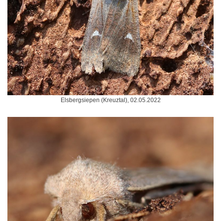
Elsbergsiepen (Kreuztal), 02.05.2022