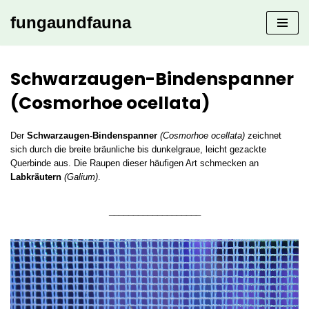
fungaundfauna
Zum
Inhalt
springen
Schwarzaugen-Bindenspanner
(Cosmorhoe ocellata)
Der
Schwarzaugen-Bindenspanner
(Cosmorhoe ocellata)
zeichnet
sich durch die breite bräunliche bis dunkelgraue, leicht gezackte
Querbinde aus. Die Raupen dieser häufigen Art schmecken an
Labkräutern
(Galium)
.
___________________