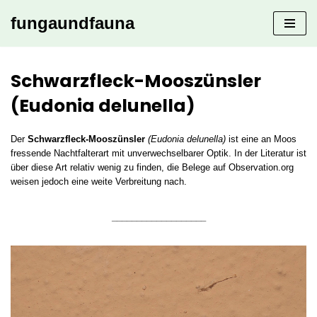
fungaundfauna
Zum
Inhalt
springen
Schwarzfleck-Mooszünsler
(Eudonia delunella)
Der
Schwarzfleck-Mooszünsler
(Eudonia delunella)
ist eine an Moos
fressende Nachtfalterart mit unverwechselbarer Optik. In der Literatur ist
über diese Art relativ wenig zu finden, die Belege auf Observation.org
weisen jedoch eine weite Verbreitung nach.
___________________