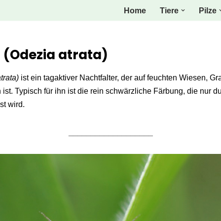
Home
Tiere
Pilze
(Odezia atrata)
trata)
ist ein tagaktiver Nachtfalter, der auf feuchten Wiesen, 
ist. Typisch für ihn ist die rein schwärzliche Färbung, die nur d
t wird.
___________________