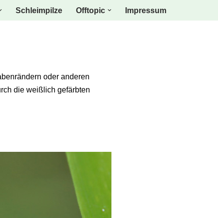
Schleimpilze
Offtopic
Impressum
Grabenrändern oder anderen
urch die weißlich gefärbten